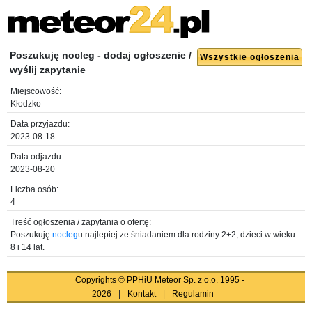
Poszukuję nocleg - dodaj ogłoszenie /
Wszystkie ogłoszenia
wyślij zapytanie
Miejscowość:
Kłodzko
Data przyjazdu:
2023-08-18
Data odjazdu:
2023-08-20
Liczba osób:
4
Treść ogłoszenia / zapytania o ofertę:
Poszukuję
nocleg
u najlepiej ze śniadaniem dla rodziny 2+2, dzieci w wieku
8 i 14 lat.
Copyrights © PPHiU Meteor Sp. z o.o. 1995 -
2026
|
Kontakt
|
Regulamin