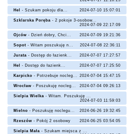
Hel
- Szukam pokoju dla...
2024-07-10 15:07:01
Szklarska Poręba
- 2 pokoje 3-osobow...
2024-07-09 22:17:09
Ojców
- Dzień dobry, Chci...
2024-07-09 19:21:36
Sopot
- Witam poszukuję n...
2024-07-08 22:36:11
Jurata
- Dostęp do łazienk...
2024-07-07 17:27:57
Hel
- Dostęp do łazienk...
2024-07-07 17:25:50
Karpicko
- Potrzebuje nocleg...
2024-07-04 15:47:15
Wrocław
- Poszukuję nocleg...
2024-07-04 09:26:13
Sielpia Wielka
- Witam. Poszukuję ...
2024-07-03 11:59:03
Mielno
- Poszukuję noclegu...
2024-06-26 19:32:45
Rzeszów
- Pokój 2 osobowy
2024-06-25 03:54:05
Sielpia Mała
- Szukam miejsca z ...