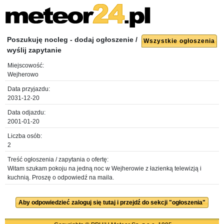
Poszukuję nocleg - dodaj ogłoszenie /
Wszystkie ogłoszenia
wyślij zapytanie
Miejscowość:
Wejherowo
Data przyjazdu:
2031-12-20
Data odjazdu:
2001-01-20
Liczba osób:
2
Treść ogłoszenia / zapytania o ofertę:
Witam szukam pokoju na jedną noc w Wejherowie z łazienką telewizją i
kuchnią. Proszę o odpowiedź na maila.
Aby odpowiedzieć zaloguj się tutaj i przejdź do sekcji "ogłoszenia"